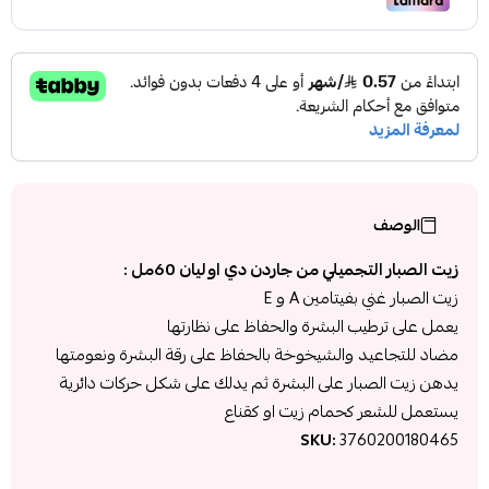
الوصف
زيت الصبار التجميلي من جاردن دي اوليان 60مل :
زيت الصبار غني بفيتامين A و E
يعمل على ترطيب البشرة والحفاظ على نظارتها
مضاد للتجاعيد والشيخوخة بالحفاظ على رقة البشرة ونعومتها
يدهن زيت الصبار على البشرة ثم يدلك على شكل حركات دائرية
يستعمل للشعر كحمام زيت او كقناع
SKU:
3760200180465