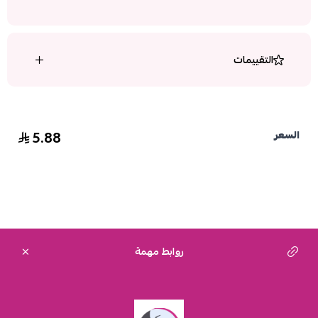
التقييمات
5.88
السعر
روابط مهمة