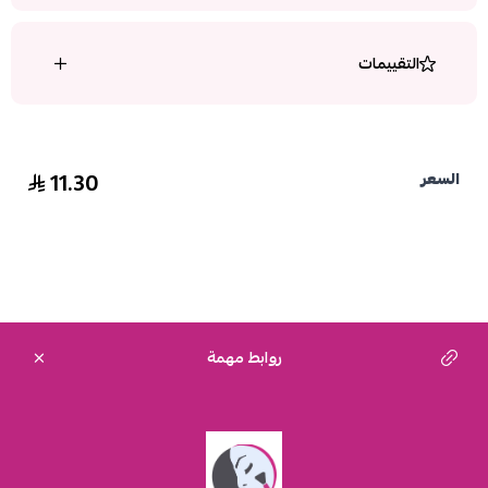
التقييمات
11.30
السعر
روابط مهمة