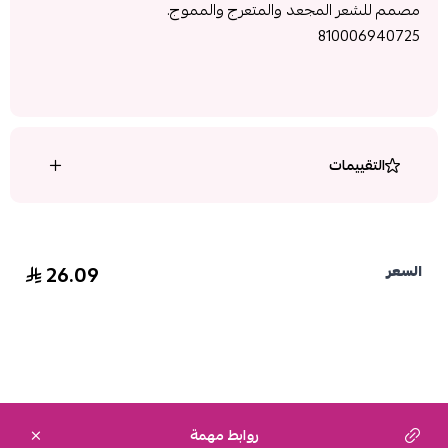
مصمم للشعر المجعد والمتعرج والمموج.
810006940725
التقييمات
26.09
السعر
روابط مهمة