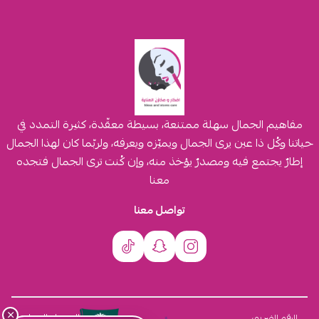
مفاهيم الجمال سهلة ممتنعة، بسيطة معقّدة، كثيرة التمدد في
حياتنا وكُل ذا عين يرى الجمال ويميّزه ويعرفه، ولربّما كان لهذا الجمال
إطارٌ يجتمع فيه ومصدرٌ يؤخذ منه، وإن كُنت ترى الجمال فتجده
معنا
تواصل معنا
×
السجل التجاري
الرقم الضريبي