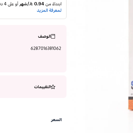
الوصف
6287016381062
التقييمات
السعر