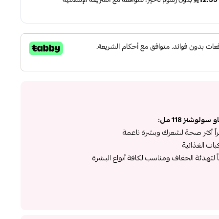
لوشنز 118 مل:
اً أكثر صحة لشعرك وبشرة ناعمة
ات الغذائية
ً لتهدئة الجفاف ومناسب لكافة أنواع البشرة