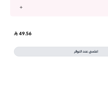
49.56
اعلمني عند التوفر