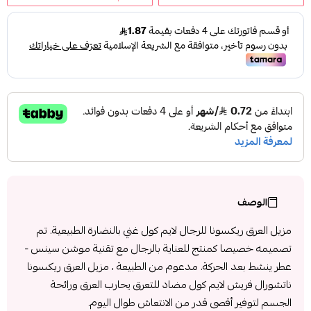
الوصف
مزيل العرق ريكسونا للرجال لايم كول غني بالنضارة الطبيعية. تم
تصميمه خصيصا كمنتج للعناية بالرجال مع تقنية موشن سينس -
عطر ينشط بعد الحركة. مدعوم من الطبيعة ، مزيل العرق ريكسونا
ناتشورال فريش لايم كول مضاد للتعرق يحارب العرق ورائحة
الجسم لتوفير أقصى قدر من الانتعاش طوال اليوم.