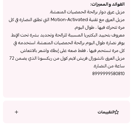
الفوائد والمميزات:
مزيل عرق دوار برائحة الحمضيات المنعشة.
مزيل العرق مع تقنية Motion-Activated التي تطلق النضارة في كل
مرة تتحرك فيها ، طوال اليوم.
معروف بتحييد البكتيريا المسببة للرائحة وتجديد بشرة تحت الإبط.
يوفر نضارة طوال اليوم برائحة الحمضيات المنعشة. استخدمه في
كل مرة تستحم فيها ، فقط ضعه على إبطك واشعر بالانتعاش.
مزيل العرق ناتشورال فريش لايم كول من ريكسونا الذي يضمن 72
ساعة من النضارة.
8999999580810
التقييمات