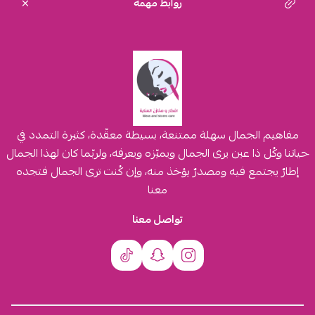
روابط مهمة
مفاهيم الجمال سهلة ممتنعة، بسيطة معقّدة، كثيرة التمدد في
حياتنا وكُل ذا عين يرى الجمال ويميّزه ويعرفه، ولربّما كان لهذا الجمال
إطارٌ يجتمع فيه ومصدرٌ يؤخذ منه، وإن كُنت ترى الجمال فتجده
معنا
تواصل معنا