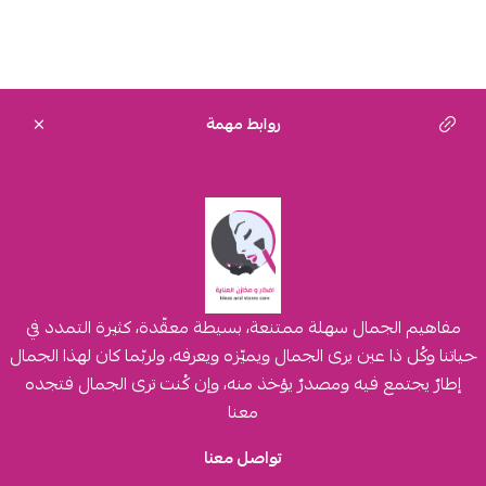
روابط مهمة
مفاهيم الجمال سهلة ممتنعة، بسيطة معقّدة، كثيرة التمدد في
حياتنا وكُل ذا عين يرى الجمال ويميّزه ويعرفه، ولربّما كان لهذا الجمال
إطارٌ يجتمع فيه ومصدرٌ يؤخذ منه، وإن كُنت ترى الجمال فتجده
معنا
تواصل معنا