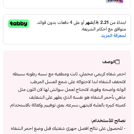
الوصف
احمر شفاه كريمي مخملي، ثابت ومطفيه مع نسبه رطوبه بسيطه
لاتجفف الشفاه ابدا لاحتوائه على شمع العسل المرطب
الوانه واضحه وقويه، لاتحتاج لعمل سواتش لها لان اللون مثل
ماهي بأحمر الشفاه هو نفسه الذي يظهر على الشفايف
كميته كبيره بالعلبه لاينتهي بسرعه، يعني توفييير وكفائة بالاستخدام
نصائح للأستخدام:
- للحصول على نتائج افضل جهزي شفتيك قبل وضع احمر الشفاه