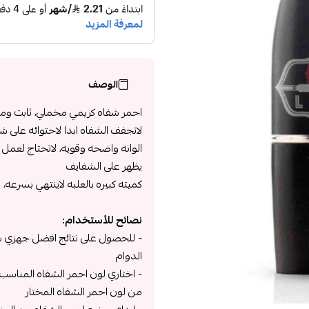
الوصف
احمر شفاه كريمي مخملي، ثابت وم
لاتجفف الشفاه ابدا لاحتوائه على 
الوانه واضحه وقويه، لاتحتاج لعمل
يظهر على الشفايف
كميته كبيره بالعلبه لاينتهي بسرعه، 
نصائح للأستخدام:
- للحصول على نتائج افضل جهزي ش
الدوام
- اختاري لون احمر الشفاه المناسب
من لون احمر الشفاه المختار