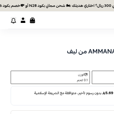
الوزن
0.1 كجم