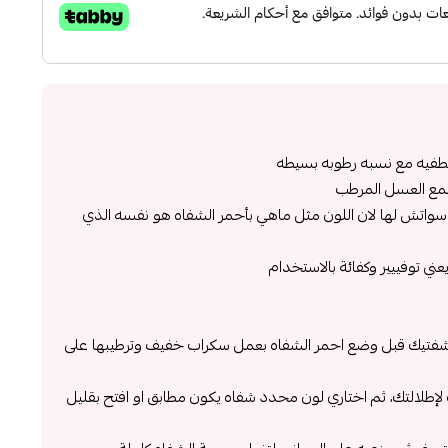
طفيه مع نسبه رطوبه بسيطه
شمع العسل المرطب
 سواتش لها لان اللون مثل ماهي بأحمر الشفاه هو نفسه الذي
يعني توفييير وكفائة بالاستخدام
فتيك قبل وضع احمر الشفاه بعمل سكراب خفيف وترطيبها على
 لإطلالتك، ثم اختاري لون محدد شفاه يكون مطابق او افتح بقليل