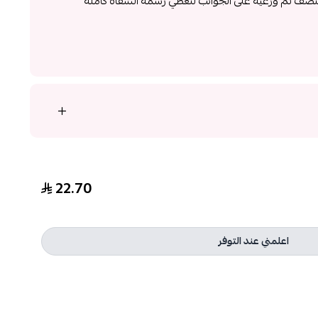
نتصف ثم وزعيه على الجوانب لتغطي رسمة الشفاه كاملة
22.70
اعلمني عند التوفر