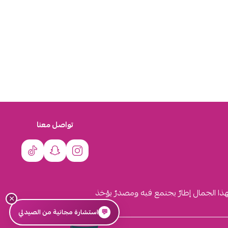
تواصل معنا
لهذا الجمال إطارٌ يجتمع فيه ومصدرٌ يؤخذ
×
💬
استشارة مجانية من الصيدلي