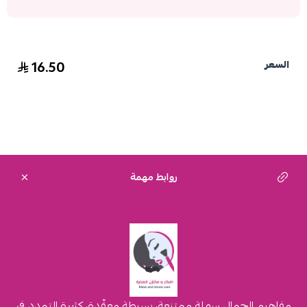
16.50
السعر
روابط مهمة
مفاهيم الجمال سهلة ممتنعة، بسيطة معقّدة، كثيرة التمدد في