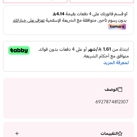
الوصف
6927874812307
التقييمات