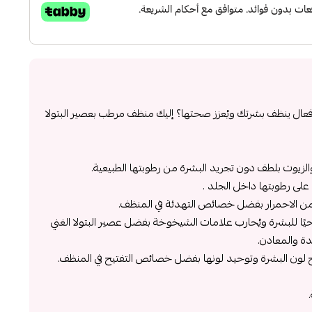
 ينظف بشرتك ويُعزز صحتها؟ إليك منظف مرطب بعصير البتولا
الزيوت بلطف دون تجريد البشرة من رطوبتها الطبيعية.
على رطوبتها داخل الجلد .
ل من الاحمرار بفضل خصائص التهدئة في المنظف.
يًا للبشرة ويُحارب علامات الشيخوخة بفضل عصير البتولا الغني
ة والمعادن.
يح لون البشرة وتوحيد لونها بفضل خصائص التفتيح في المنظف.