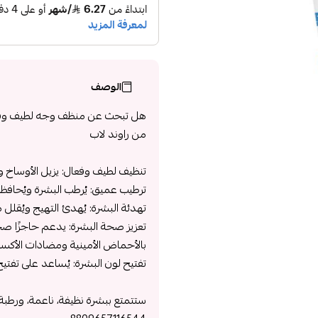
الوصف
هل تبحث عن منظف وجه لطيف وفعال
من راوند لاب ​​
تنظيف لطيف وفعال: يزيل الأوساخ و
ترطيب عميق: يُرطب البشرة ويُحافظ 
تهدئة البشرة: يُهدئ التهيج ويُقل
تعزيز صحة البشرة: يدعم حاجزًا صح
بالأحماض الأمينية ومضادات الأكسد
تفتيح لون البشرة: يُساعد على تفت
ستتمتع ببشرة نظيفة، ناعمة، ورطبة.