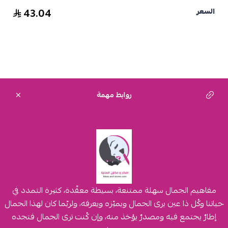
43.04
السعر
روابط مهمة
مفاهيم الجمال سهلة ممتنعة، بسيطة معقّدة، كثيرة التمدد في
حياتنا وكُل ذا عين يرى الجمال ويميّزه ويعرفه، ولربّما كان لهذا الجمال
إطارٌ يجتمع فيه ومصدرٌ يؤخذ منه، وإن كُنت ترى الجمال فتجده