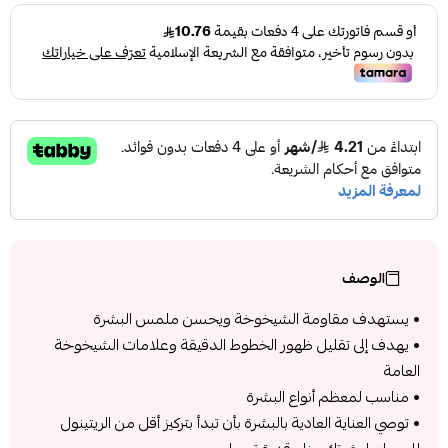
الوصف
• يستهدف مقاومة الشيخوخة ويحسن ملمس البشرة
• يهدف إلى تقليل ظهور الخطوط الدقيقة وعلامات الشيخوخة
العامة
• مناسب لمعظم أنواع البشرة
• توصي العناية العادية بالبشرة بأن تبدأ بتركيز أقل من الريتينول