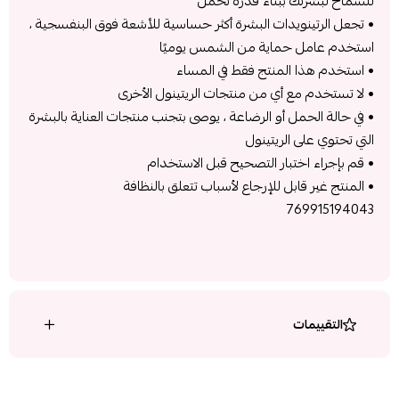
للسماح لبشرتك ببناء قدرة تحمل
• تجعل الرتينويدات البشرة أكثر حساسية للأشعة فوق البنفسجية ،
استخدم عامل حماية من الشمس يوميًا
• استخدم هذا المنتج فقط في المساء
• لا تستخدم مع أي من منتجات الريتينول الأخرى
• في حالة الحمل أو الرضاعة ، يوصى بتجنب منتجات العناية بالبشرة
التي تحتوي على الريتينول
• قم بإجراء اختبار التصحيح قبل الاستخدام
• المنتج غير قابل للإرجاع لأسباب تتعلق بالنظافة
769915194043
التقييمات