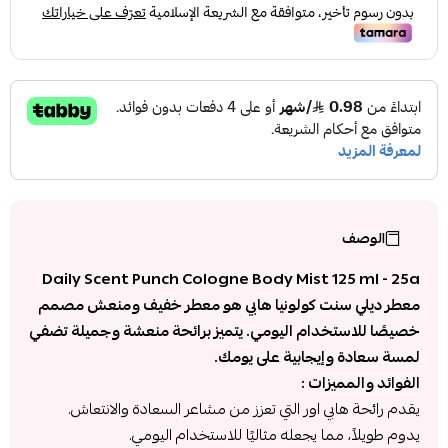
الوصف
Daily Scent Punch Cologne Body Mist 125 ml - 25a
معطر ديلي سنت كولونيا هابي هو معطر خفيف ومنعش مصمم
خصيصًا للاستخدام اليومي. يتميز برائحة منعشة وجميلة تضفي
لمسة سعادة وإيجابية على يومك.
الفوائد والمميزات :
يقدم رائحة هابي اور التي تعزز من مشاعر السعادة والانتعاش.
يدوم طويلاً، مما يجعله مثاليًا للاستخدام اليومي.