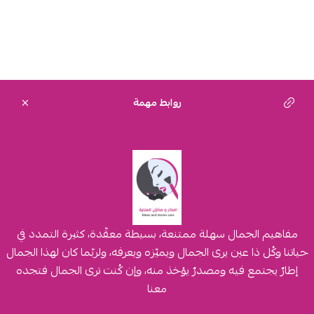
روابط مهمة
مفاهيم الجمال سهلة ممتنعة، بسيطة معقّدة، كثيرة التمدد في
حياتنا وكُل ذا عين يرى الجمال ويميّزه ويعرفه، ولربّما كان لهذا الجمال
إطارٌ يجتمع فيه ومصدرٌ يؤخذ منه، وإن كُنت ترى الجمال فتجده
معنا