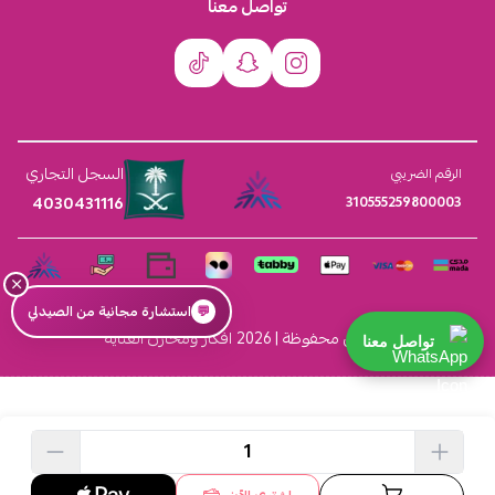
تواصل معنا
السجل التجاري
الرقم الضريبي
4030431116
310555259800003
×
💬
استشارة مجانية من الصيدلي
الحقوق محفوظة | 2026
افكار ومخازن العناية
تواصل معنا