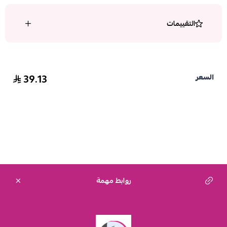
التقييمات
39.13
السعر
روابط مهمة