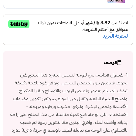
الوصف
1- غسول فيتامين سي للوجه لتبييض البشرة هذا المنتج غني
بجوهر فيتامين سي المنعش للتبييض، ويوفر رغوة ناعمة وكثيفة
تنظف المسام بعمق، وتمتص الزيوت والأوساخ وبقايا المكياج،
وتصلح البشرة التالفة، وتقلل من التجاعيد، وتعزز تكوين مضادات
الأكسدة وتحمي البشرة، وتتركها مشرقة ورطبة ومريحة. -
الاستخدام: بلل الوجه، ضع كمية مناسبة من هذا المنتج على راحة
يديك، وأضف الماء، وافركي اليدين معًا لتكوين رغوة ثم ضعيه
بالتساوي على الوجه مع تدليك لطيف بالإصبع في حركة دائرية لفترة