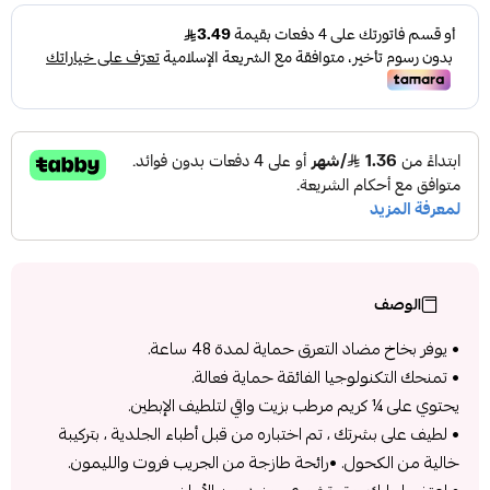
الوصف
• يوفر بخاخ مضاد التعرق حماية لمدة 48 ساعة.
• تمنحك التكنولوجيا الفائقة حماية فعالة.
يحتوي على ¼ كريم مرطب بزيت واقي لتلطيف الإبطين.
• لطيف على بشرتك ، تم اختباره من قبل أطباء الجلدية ، بتركيبة
خالية من الكحول. •رائحة طازجة من الجريب فروت والليمون.