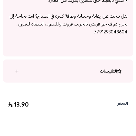
• اعتني بإبطيك حتى تشعري بمزيد من الأمان.
هل تبحث عن رعاية وحماية وطاقة كبيرة في الصباح؟ أنت بحاجة إلى
بخاخ دوف جو فريش بالجريب فروت والليمون المضاد للتعرق .
7791293048604
التقييمات
13.90
السعر