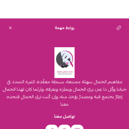
روابط مهمة
مفاهيم الجمال سهلة ممتنعة، بسيطة معقّدة، كثيرة التمدد في
حياتنا وكُل ذا عين يرى الجمال ويميّزه ويعرفه، ولربّما كان لهذا الجمال
إطارٌ يجتمع فيه ومصدرٌ يؤخذ منه، وإن كُنت ترى الجمال فتجده
معنا
تواصل معنا