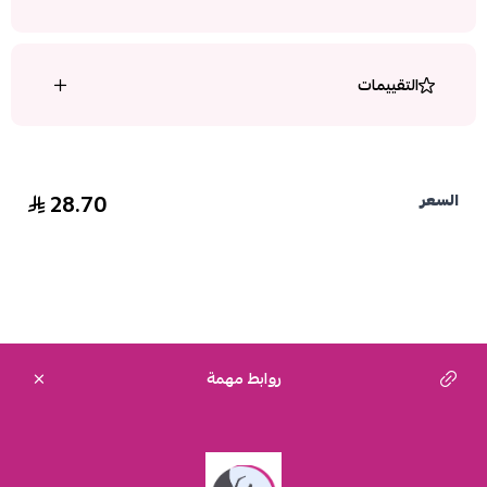
التقييمات
28.70
السعر
روابط مهمة