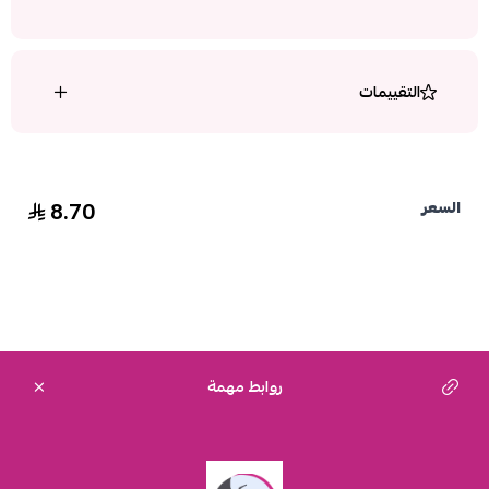
التقييمات
8.70
السعر
روابط مهمة