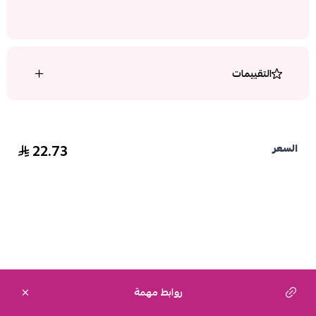
التقييمات
22.73
السعر
روابط مهمة