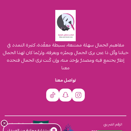
مفاهيم الجمال سهلة ممتنعة، بسيطة معقّدة، كثيرة التمدد في
حياتنا وكُل ذا عين يرى الجمال ويميّزه ويعرفه، ولربّما كان لهذا الجمال
إطارٌ يجتمع فيه ومصدرٌ يؤخذ منه، وإن كُنت ترى الجمال فتجده
معنا
تواصل معنا
×
السجل التجاري
الرقم الضريبي
💬
استشارة مجانية من الصيدلي