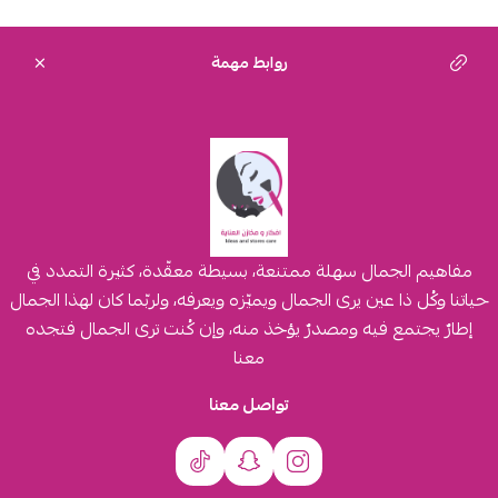
روابط مهمة
مفاهيم الجمال سهلة ممتنعة، بسيطة معقّدة، كثيرة التمدد في
حياتنا وكُل ذا عين يرى الجمال ويميّزه ويعرفه، ولربّما كان لهذا الجمال
إطارٌ يجتمع فيه ومصدرٌ يؤخذ منه، وإن كُنت ترى الجمال فتجده
معنا
تواصل معنا