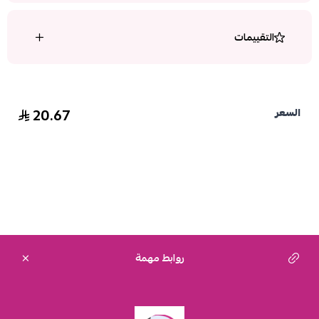
التقييمات
20.67
السعر
روابط مهمة