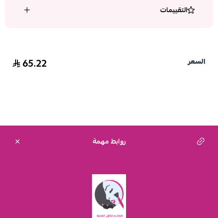
التقييمات
65.22
السعر
روابط مهمة