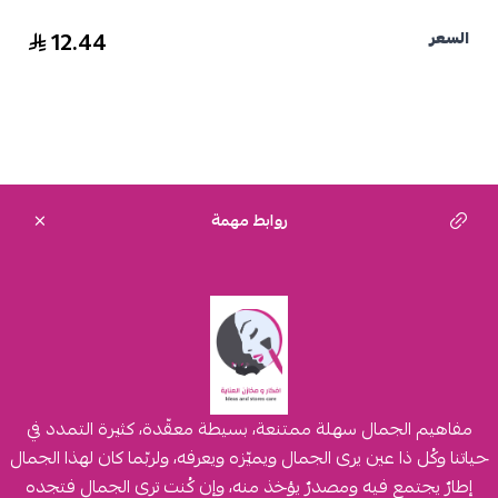
12.44
السعر
روابط مهمة
مفاهيم الجمال سهلة ممتنعة، بسيطة معقّدة، كثيرة التمدد في
حياتنا وكُل ذا عين يرى الجمال ويميّزه ويعرفه، ولربّما كان لهذا الجمال
إطارٌ يجتمع فيه ومصدرٌ يؤخذ منه، وإن كُنت ترى الجمال فتجده