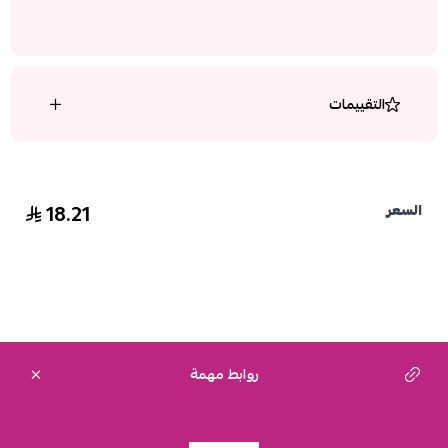
التقييمات
18.21
السعر
روابط مهمة