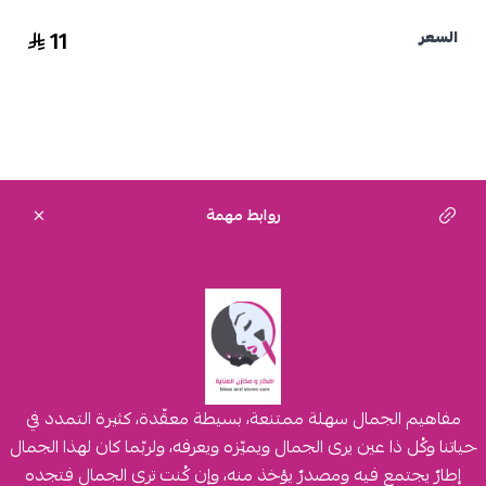
11
السعر
روابط مهمة
مفاهيم الجمال سهلة ممتنعة، بسيطة معقّدة، كثيرة التمدد في
حياتنا وكُل ذا عين يرى الجمال ويميّزه ويعرفه، ولربّما كان لهذا الجمال
إطارٌ يجتمع فيه ومصدرٌ يؤخذ منه، وإن كُنت ترى الجمال فتجده