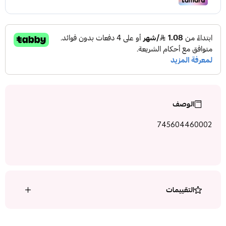
الوصف
745604460002
التقييمات