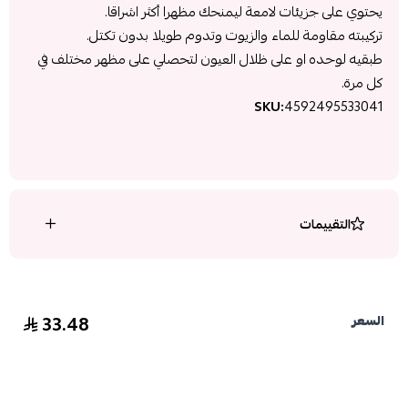
يحتوي على جزيئات لامعة ليمنحك مظهرا أكثر اشراقا.
تركيبته مقاومة للماء والزيوت وتدوم طويلا بدون تكتل.
طبقيه لوحده او على ظلال العيون لتحصلي على مظهر مختلف في
كل مرة.
SKU:
4592495533041
التقييمات
33.48
السعر