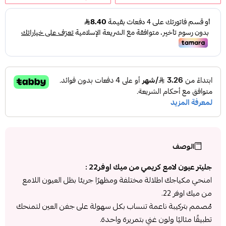
الوصف
جليتر عيون لامع كريمي من ميك اوفر22 :
امنحي مكياجك اطلالة مختلفة ومظهرًا جريئا بظل العيون اللامع
من ميك اوفر 22.
مُصمم بتركيبة ناعمة تنساب بكل سهولة على جفن العين لتمنحك
تطبيقًا مثاليًا ولون غني بتمريرة واحدة.