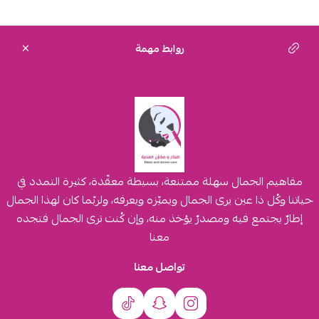
روابط مهمة
مفاهيم الجمال سهلة ممتنعة، بسيطة معقّدة، كثيرة التمدد في
حياتنا وكُل ذا عين يرى الجمال ويميّزه ويعرفه، ولربّما كان لهذا الجمال
إطارٌ يجتمع فيه ومصدرٌ يؤخذ منه، وإن كُنت ترى الجمال فتجده
معنا
تواصل معنا