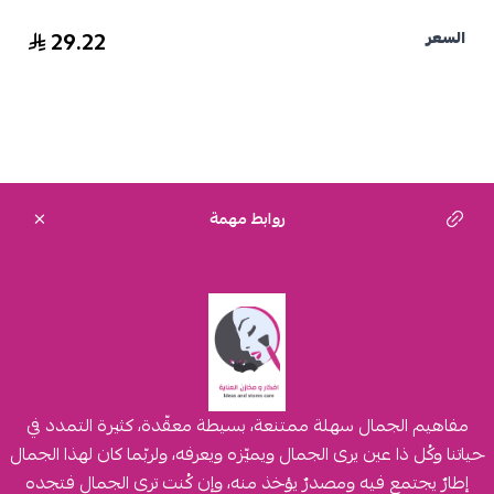
29.22
السعر
روابط مهمة
مفاهيم الجمال سهلة ممتنعة، بسيطة معقّدة، كثيرة التمدد في
حياتنا وكُل ذا عين يرى الجمال ويميّزه ويعرفه، ولربّما كان لهذا الجمال
إطارٌ يجتمع فيه ومصدرٌ يؤخذ منه، وإن كُنت ترى الجمال فتجده