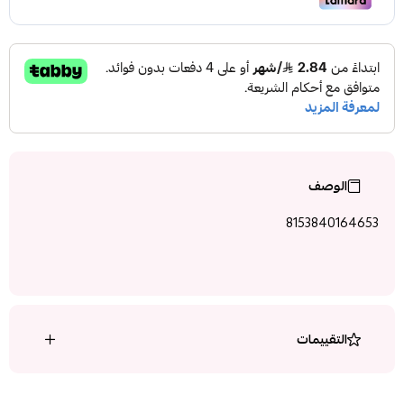
الوصف
8153840164653
التقييمات