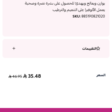
يوازن ويعالج ويهدئ للحصول على بشرة نضرة وصحية
يعمل الألوفيرا على التنعيم والترطيب
SKU:
885190821020
التقييمات
35.48
السعر
46.95