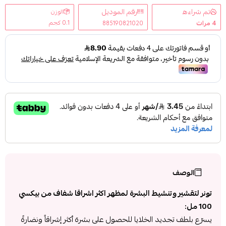
تم شراءه
رقم الموديل
الوزن
0.1 كجم
4
مرات
885190821020
الوصف
تونر لتقشير وتنشيط البشرة لمظهر اكثر اشراقا شفاف من بيكسي
100 مل:
يسرّع بلطف تجديد الخلايا للحصول على بشرة أكثر إشراقاً ونضارةً