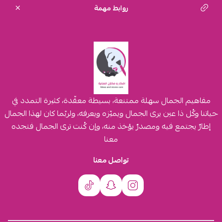
روابط مهمة
مفاهيم الجمال سهلة ممتنعة، بسيطة معقّدة، كثيرة التمدد في
حياتنا وكُل ذا عين يرى الجمال ويميّزه ويعرفه، ولربّما كان لهذا الجمال
إطارٌ يجتمع فيه ومصدرٌ يؤخذ منه، وإن كُنت ترى الجمال فتجده
معنا
تواصل معنا