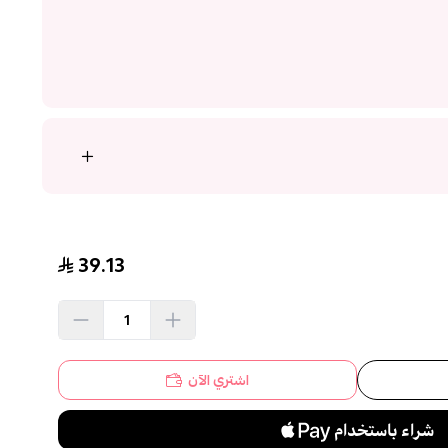
39.13
اشتري الآن