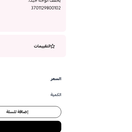
يجفف الوجه جيدا.
3701129800102
التقييمات
السعر
الكمية
إضافة للسلة