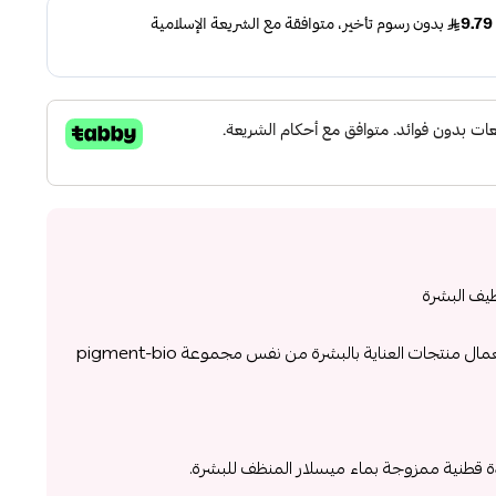
ظيف البشرة
تجات العناية بالبشرة من نفس مجموعة pigment-bio
 قطنية ممزوجة بماء ميسلار المنظف للبشرة.