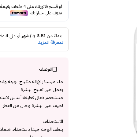
الوصف
ماء ميسلار لإزالة مكياج الوجه وتن
يعمل على تفتيح البشرة
مستحضر فعال كطبقة أساس لاستعمال من
لطيف على البشرة وخال من العطر
الاستخدام:
ينظف الوجه جيدا باستخدام ضمادة