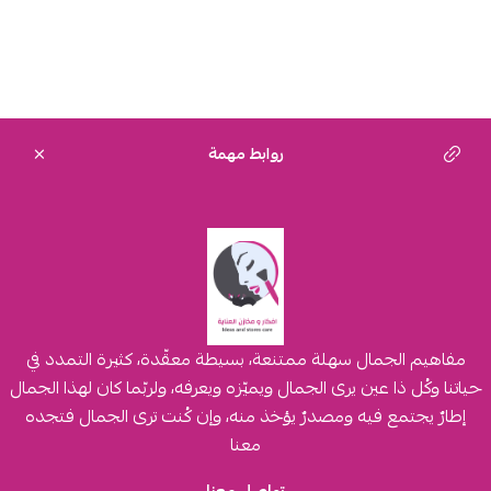
روابط مهمة
مفاهيم الجمال سهلة ممتنعة، بسيطة معقّدة، كثيرة التمدد في
حياتنا وكُل ذا عين يرى الجمال ويميّزه ويعرفه، ولربّما كان لهذا الجمال
إطارٌ يجتمع فيه ومصدرٌ يؤخذ منه، وإن كُنت ترى الجمال فتجده
معنا
تواصل معنا