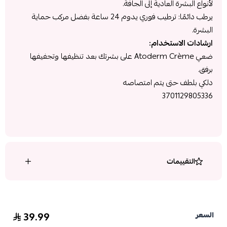
لأنواع البشرة العادية إلى الجافة.
يرطب دائمًا: ترطيب فوري يدوم 24 ساعة بفضل مركب حماية
البشرة.
ارشادات الاستخدام:
ضعي Atoderm Crème على بشرتك بعد تنظيفها وتجفيفها
برفق.
دلكي بلطف حتى يتم امتصاصه
3701129805336
التقييمات
39.99
السعر