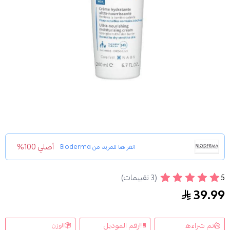
أصلي 100%
انقر هنا للمزيد من
Bioderma
5
(3 تقييمات)
بيوديرما كريم مرطب يومي مغذي للبشرة 200مل
39.99
تم شراءه
رقم الموديل
الوزن