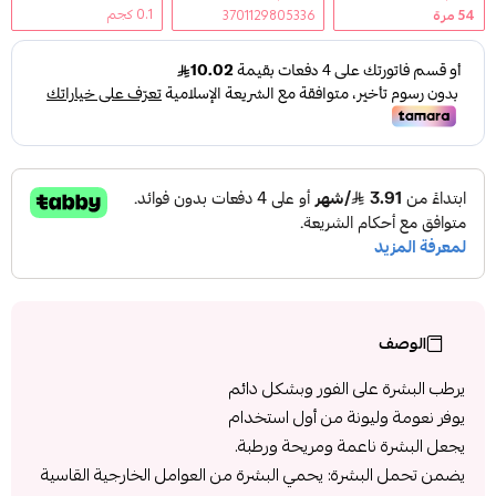
0.1 كجم
54
مرة
3701129805336
الوصف
يرطب البشرة على الفور وبشكل دائم
يوفر نعومة وليونة من أول استخدام
يجعل البشرة ناعمة ومريحة ورطبة.
يضمن تحمل البشرة: يحمي البشرة من العوامل الخارجية القاسية