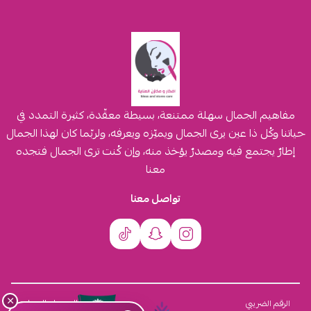
مفاهيم الجمال سهلة ممتنعة، بسيطة معقّدة، كثيرة التمدد في
حياتنا وكُل ذا عين يرى الجمال ويميّزه ويعرفه، ولربّما كان لهذا الجمال
إطارٌ يجتمع فيه ومصدرٌ يؤخذ منه، وإن كُنت ترى الجمال فتجده
معنا
تواصل معنا
×
السجل التجاري
الرقم الضريبي