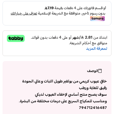
الوصف
خافي عيوب كريمي من بولفير طويل الثبات وعالي الجودة
رقيق للغاية ورطب
سوف يصبح منتج أساسي لإخفاء العيوب لديكي
ومناسب للمكياج السريع على درجات مختلفة من البشرة.
794712416487