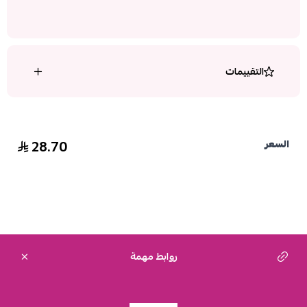
التقييمات
28.70
السعر
روابط مهمة