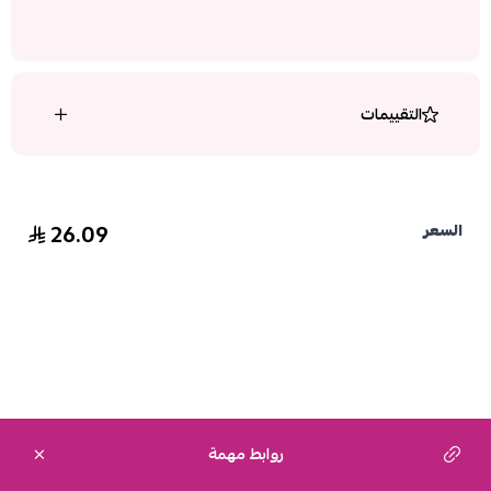
التقييمات
26.09
السعر
روابط مهمة