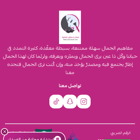
مفاهيم الجمال سهلة ممتنعة، بسيطة معقّدة، كثيرة التمدد في
حياتنا وكُل ذا عين يرى الجمال ويميّزه ويعرفه، ولربّما كان لهذا الجمال
إطارٌ يجتمع فيه ومصدرٌ يؤخذ منه، وإن كُنت ترى الجمال فتجده
معنا
تواصل معنا
×
السجل التجاري
الرقم الضريبي
💬
استشارة مجانية من الصيدلي