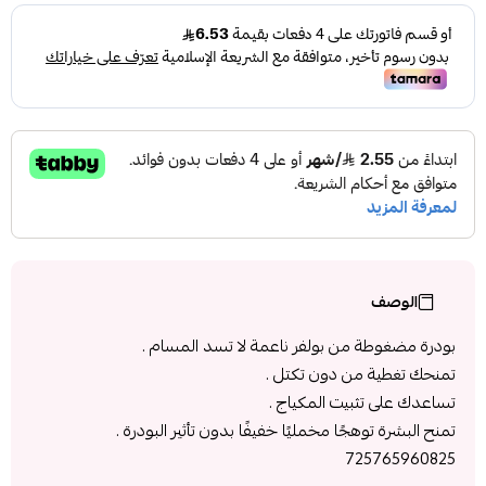
الوصف
بودرة مضغوطة من بولفر ناعمة لا تسد المسام .
تمنحك تغطية من دون تكتل .
تساعدك على تثبيت المكياج .
تمنح البشرة توهجًا مخمليًا خفيفًا بدون تأثير البودرة .
725765960825