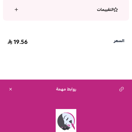
التقييمات
19.56
السعر
روابط مهمة