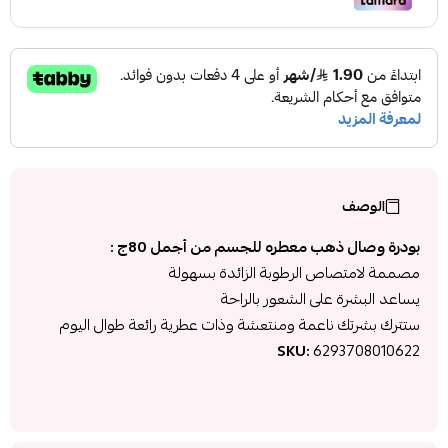
الوصف
بودرة وصال ذهب معطره للجسم من أجمل 80ج :
مصممة لامتصاص الرطوبة الزائدة بسهولة
يساعد البشرة على الشعور بالراحة
ستترك بشرتك ناعمة ومنتعشة وذات عطرية رائعة طوال اليوم
SKU:
6293708010622