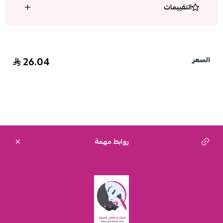
التقييمات
26.04
السعر
روابط مهمة