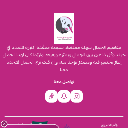
مفاهيم الجمال سهلة ممتنعة، بسيطة معقّدة، كثيرة التمدد في
حياتنا وكُل ذا عين يرى الجمال ويميّزه ويعرفه، ولربّما كان لهذا الجمال
إطارٌ يجتمع فيه ومصدرٌ يؤخذ منه، وإن كُنت ترى الجمال فتجده
معنا
تواصل معنا
×
السجل التجاري
الرقم الضريبي