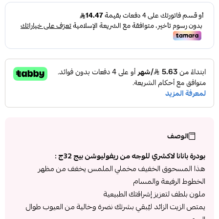
الوصف
بودرة بانانا لاكشري للوجه من ريفوليوشن بيج 32ج :
هذا المسحوق الخفيف مخملي الملمس يخفف من مظهر
الخطوط الرفيعة والمسام
ملون بلطف لتعزيز إشراقتك الطبيعية
يمتص الزيت الزائد ليُبقي بشرتك نضرة وخالية من العيوب طوال