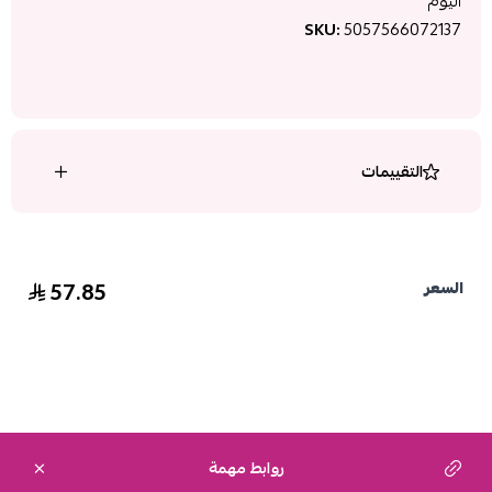
اليوم
SKU:
5057566072137
التقييمات
57.85
السعر
روابط مهمة