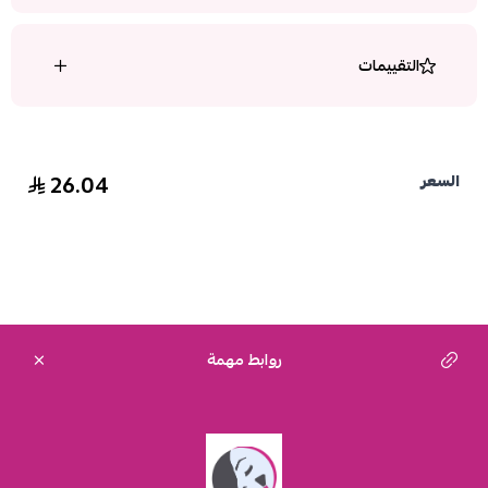
التقييمات
26.04
السعر
روابط مهمة