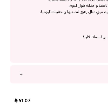
ناعمة و جذابة طوال اليوم.
 ميني مثالي زهري لتضعيها في حقيبتك اليومية.
من لمسات قليلة
51.07