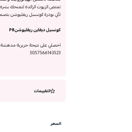
تمتص الزيوت الزائدة لتمنحك بشرة 
تأتي بودرة كونسبل ريفليوشن بتصميم
كونسيل ديفاين ريفليوشنP8
احصلي على نتيجة حريرية مدهشة 
5057566143523
التقييمات
السعر