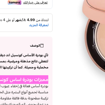
الوصف
تأتي بودرة الأساس كونسيل اند ديف
لتعطي نتائج مذهلة ومرضية، بمس
مخملية وجميلة. كما أن تركيبتها ال
مميزات بودرة اساس كونسيل 
بودرة أساس فعالة في إخفاء عيوب ال
مناسبة لجميع أنواع البشرة مثل الج
تركيبة مطحونة بدقة فائقة مقاومة 
مدعمة بحمض الهيالورونيك والقنب 