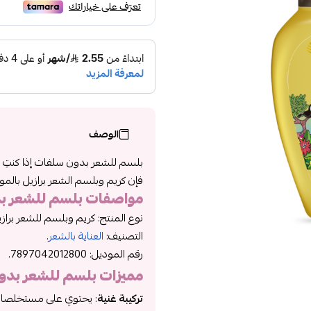
الوصف
بلسم للشعر بدون سلفات إذا كنتِ ت
فإن كريم وبلسم الشعر برازيل بالموز 
مواصفات
بلسم للشعر ب
نوع المنتج: كريم وبلسم للشعر برازيل بالم
التصنيف:
العناية بالشعر
.
رقم الموديل:
7897042012800.
مميزات
بلسم للشعر بدو
تركيبة غنية
: يحتوي على مستخلصات ال