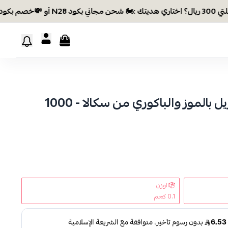
كريم وبلسم للشعر برازيل بالموز والباكوري من سكالا - 1000
الوزن
0.1 كجم