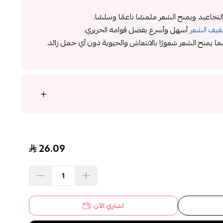
التجاعيد ويمنح الشعر ملمسًا ناعمًا وسلسًا.
يف الشعر
أسهل وأسرع بفضل قوامه الحريري.
ا يمنح الشعر شعورًا بالانتعاش والحيوية دون أي حمل زائد.
26.09
اشتري الآن