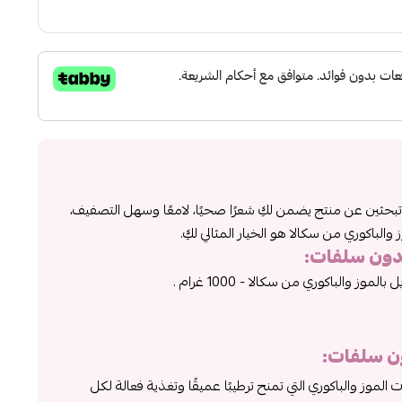
بحثين عن منتج يضمن لكِ شعرًا صحيًا، لامعًا وسهل التصفيف،
والباكوري من سكالا هو الخيار المثالي لكِ.
دون سلفات
:
وز والباكوري من سكالا - 1000 غرام .
ن سلفات
:
موز والباكوري التي تمنح ترطيبًا عميقًا وتغذية فعالة لكل