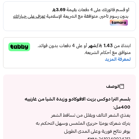
الوصف
بلسم الترا دوكس بزيت الافوكادو وزبدة الشيا من غارنييه
400مل:
يغذي الشعر التالف ويقلل من تساقط الشعر
يترك شعرك يوميًا حريري الملمس وسهل التحكم به
يوفر نتائج فورية وعلى المدى الطويل