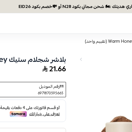
بلاشر شجلام ستيك Warm Honey (تقييم واحد)
21.66
رقم الموديل
6971870595665