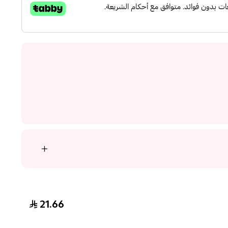
21.66