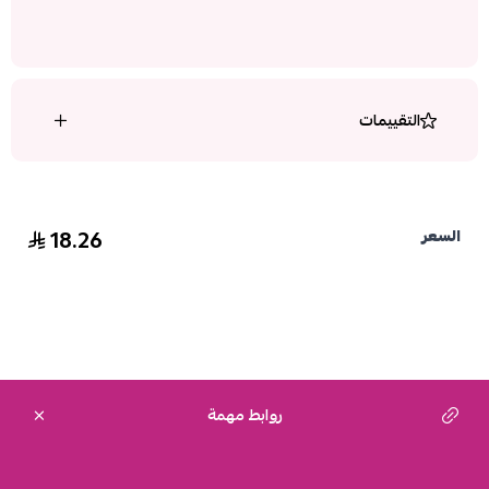
التقييمات
18.26
السعر
روابط مهمة