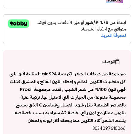
الوصف
مجموعة من صبغات الشعر الكريمية Hair SPA مثالية لأنها تلبي
كل متطلبات التلوين الدائم وإعطاء اللون الفاتح والمشرق كذلك
فهي تلون 100% من شعر الشيب , تقدم مجموعة Prosil
مجموعة متنوعة من الخيارات التي لا مثيل لها. تركيبة غنية
بالعناصر الطبيعية مثل شهد العسل وفيتامين C الذي يسمح
بتلوين ممتاز مع لون رائع. خاصة A2 سيراميد بسبب خصائصه.
ينشط الشعر أثناء التلوين مما يجعله أكثر ليونة ولمعان.
8034097610066