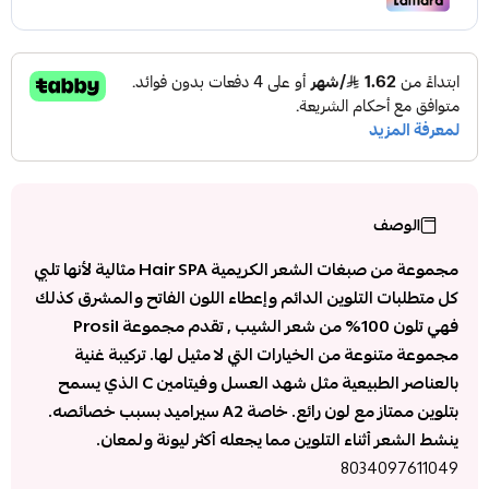
الوصف
مجموعة من صبغات الشعر الكريمية Hair SPA مثالية لأنها تلبي
كل متطلبات التلوين الدائم وإعطاء اللون الفاتح والمشرق كذلك
فهي تلون 100% من شعر الشيب , تقدم مجموعة Prosil
مجموعة متنوعة من الخيارات التي لا مثيل لها. تركيبة غنية
بالعناصر الطبيعية مثل شهد العسل وفيتامين C الذي يسمح
بتلوين ممتاز مع لون رائع. خاصة A2 سيراميد بسبب خصائصه.
ينشط الشعر أثناء التلوين مما يجعله أكثر ليونة ولمعان.
8034097611049