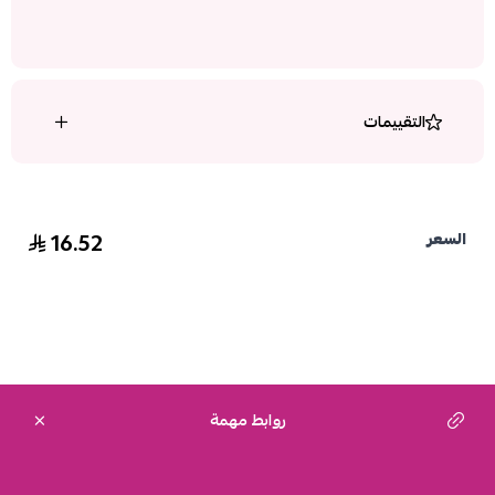
التقييمات
16.52
السعر
روابط مهمة