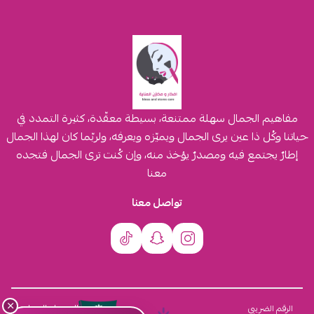
مفاهيم الجمال سهلة ممتنعة، بسيطة معقّدة، كثيرة التمدد في
حياتنا وكُل ذا عين يرى الجمال ويميّزه ويعرفه، ولربّما كان لهذا الجمال
إطارٌ يجتمع فيه ومصدرٌ يؤخذ منه، وإن كُنت ترى الجمال فتجده
معنا
تواصل معنا
×
السجل التجاري
الرقم الضريبي