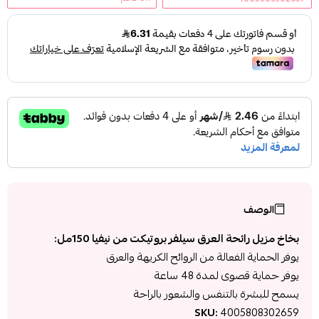
الوصف
بخاخ مزيل رائحة العرق سيلفر بروتيكت من نيفيا 150مل:
يوفر الحماية الفعالة من الروائح الكريهة والعرق
يوفر حماية قصوى لمدة 48 ساعة
يسمح للبشرة بالتنفس والشعور بالراحة
SKU:
4005808302659