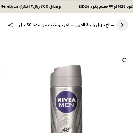
وصلتي 300 ريال؟ اختاري هديتك :🏍 شحن مجاني بكود N28 أو 💸خصم بكود EID26
بخاخ مزيل رائحة العرق سيلفر بروتيكت من نيفيا 150مل