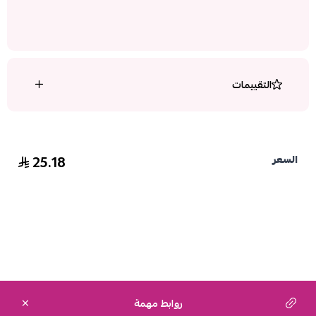
التقييمات
25.18
السعر
روابط مهمة