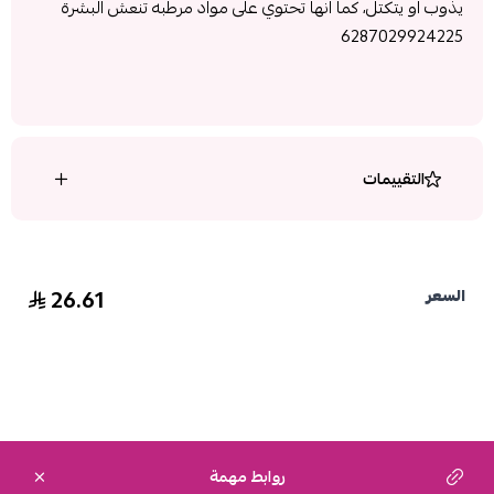
يذوب او يتكتل، كما انها تحتوي على مواد مرطبه تنعش البشرة
6287029924225
التقييمات
26.61
السعر
روابط مهمة