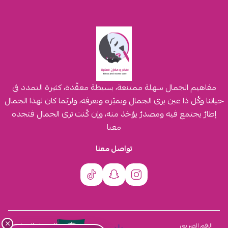
مفاهيم الجمال سهلة ممتنعة، بسيطة معقّدة، كثيرة التمدد في
حياتنا وكُل ذا عين يرى الجمال ويميّزه ويعرفه، ولربّما كان لهذا الجمال
إطارٌ يجتمع فيه ومصدرٌ يؤخذ منه، وإن كُنت ترى الجمال فتجده
معنا
تواصل معنا
×
السجل التجاري
الرقم الضريبي