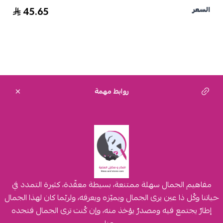
45.65
السعر
روابط مهمة
مفاهيم الجمال سهلة ممتنعة، بسيطة معقّدة، كثيرة التمدد في
حياتنا وكُل ذا عين يرى الجمال ويميّزه ويعرفه، ولربّما كان لهذا الجمال
إطارٌ يجتمع فيه ومصدرٌ يؤخذ منه، وإن كُنت ترى الجمال فتجده