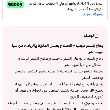
الوصف
بخاخ بلسم مرطب + الإصلاح بعسل المانوكا والزبادي من شيا
مويستشر:
بخاخ بلسم يترك على الشعر لترطيب وإصلاح الشعر التالف و
المتطاير من شيا مويستشر.
يمتصه الشعر بسرعة ليمنحك الترطيب للشعر المتضرر وتنعيم
وتجديد الشعر.
يتميز بأنه بخاخ لرش الكمية المناسبة لك وتوزيعه بكل سهولة
ليمنح لك حماية مثالية للشعر المتطاير من الحرارة والرطوبة أو
أجهزة التصفيف الأخرى.
يجدد ويقوي الشعر كما يساعد على تحسين وتقليل تقصف أطراف
الشعر بنسبة تصل إلى 87٪ للحصول على شعر صحي وقوي.