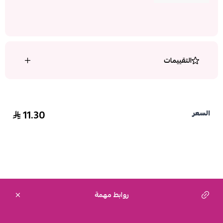
التقييمات
11.30
السعر
روابط مهمة