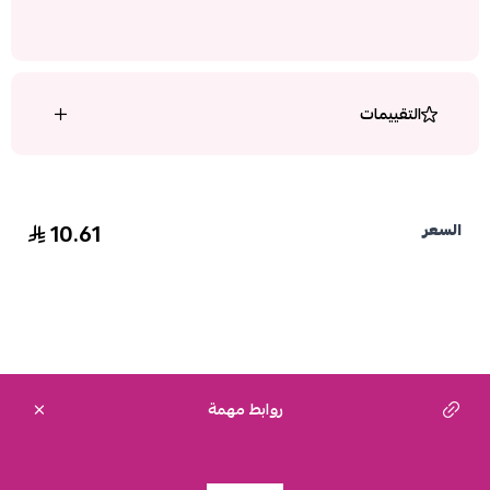
التقييمات
10.61
السعر
روابط مهمة