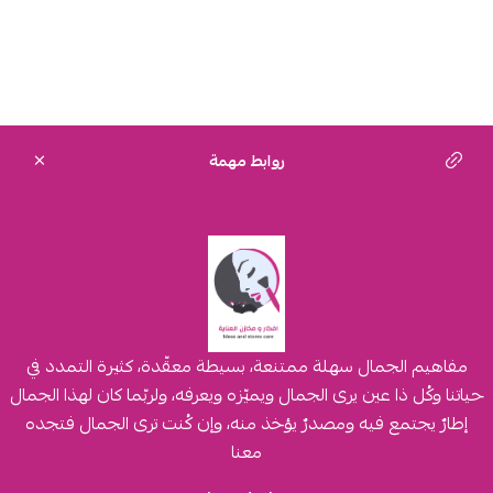
روابط مهمة
مفاهيم الجمال سهلة ممتنعة، بسيطة معقّدة، كثيرة التمدد في
حياتنا وكُل ذا عين يرى الجمال ويميّزه ويعرفه، ولربّما كان لهذا الجمال
إطارٌ يجتمع فيه ومصدرٌ يؤخذ منه، وإن كُنت ترى الجمال فتجده
معنا