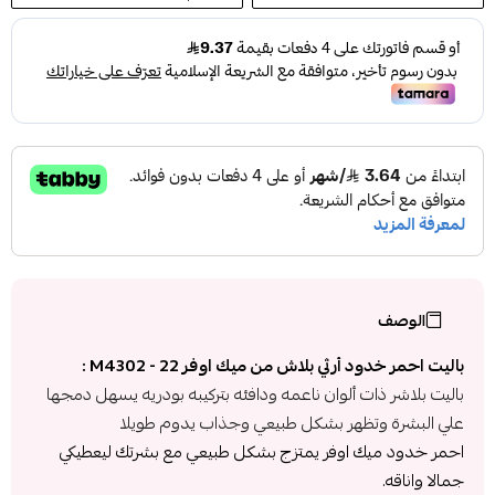
الوصف
باليت احمر خدود أرثي بلاش من ميك اوفر 22 - M4302 :
باليت بلاشر ذات ألوان ناعمه ودافئه بتركيبه بودريه يسهل دمجها
علي البشرة وتظهر بشكل طبيعي وجذاب يدوم طويلا
احمر خدود ميك اوفر يمتزج بشكل طبيعي مع بشرتك ليعطيكي
جمالا واناقه.