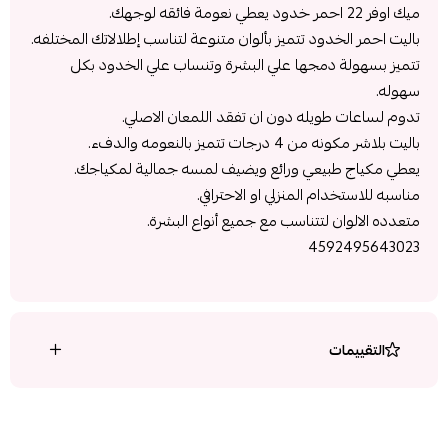
ميك اوفر 22 احمر خدود يعطي نعومة فائقه لوجهك.
باليت احمر الخدود تتميز بألوان متنوعة لتناسب إطلالاتك المختلفه.
تتميز بسهولة دمجها علي البشرة وتنساب علي الخدود بكل
سهوله.
تدوم لساعات طويله دون ان تفقد اللمعان الاصلي.
باليت بلاشر مكونه من 4 درجات تتميز بالنعومه والدفء.
يعطي مكياج طبيعي ورائع ويضيف لمسه جمالية لمكياجك.
مناسبه للاستخدام المنزلي او الاحترافي.
متعدده الالوان لتتناسب مع جميع أنواع البشرة.
4592495643023
التقييمات