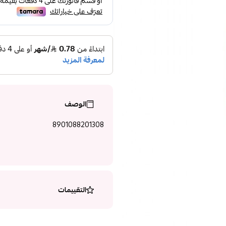
الوصف
8901088201308
التقييمات