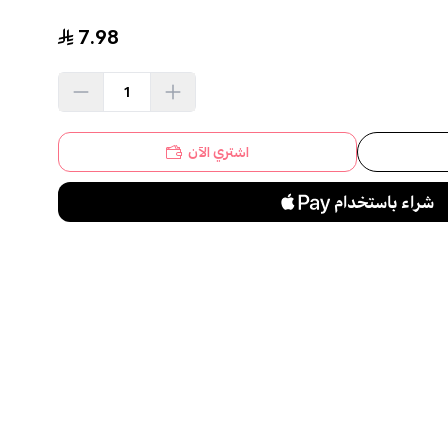
7.98
اشتري الآن